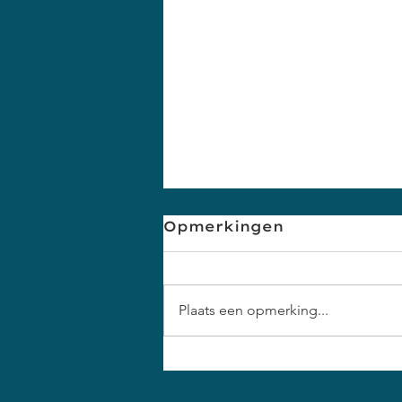
Opmerkingen
Plaats een opmerking...
Weerstand in een
gesprek: hoe ga je