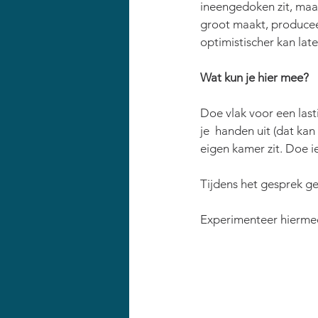
ineengedoken zit, maak
groot maakt, produceer
optimistischer kan lat
Wat kun je hier mee?
Doe vlak voor een last
je  handen uit (dat kan 
eigen kamer zit. Doe 
Tijdens het gesprek ge
Experimenteer hiermee,