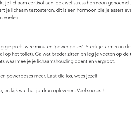
t je lichaam cortisol aan ,ook wel stress hormoon genoemd . 
t je lichaam testosteron, dit is een hormoon die je assertieve
en voelen
ig gesprek twee minuten ‘power poses’. Steek je  armen in de 
al op het toilet). Ga wat breder zitten en leg je voeten op de ta
iets waarmee je je lichaamshouding opent en vergroot.
en powerposes meer, Laat die los, wees jezelf. 
 en kijk wat het jou kan opleveren. Veel succes!!