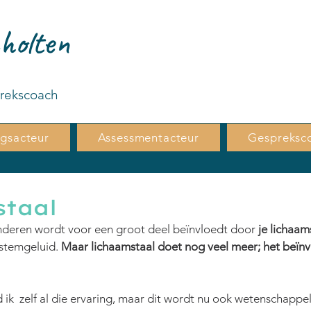
holten
prekscoach
ngsacteur
Assessmentacteur
Gespreksc
taal
deren wordt voor een groot deel beïnvloedt door
 je lichaam
 stemgeluid. 
Maar lichaamstaal doet nog veel meer; het beïnv
 ik  zelf al die ervaring, maar dit wordt nu ook wetenschappel