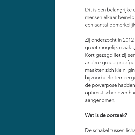
Dit is een belangrijke 
mensen elkaar beïnvlo
een aantal opmerkelijk
Zij onderzocht in 2012 
groot mogelijk maakt.,
Kort gezegd liet zij 
andere groep proefpers
maakten zich klein, g
bijvoorbeeld terneerg
de powerpose hadden ge
optimistischer over h
aangenomen.
Wat is de oorzaak?
De schakel tussen lich