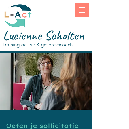
Lucienne Scholten
trainingsacteur & gesprekscoach
Oefen je sollicitatie