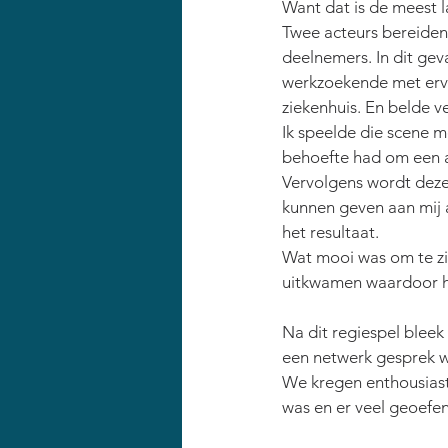
Want dat is de meest 
Twee acteurs bereiden 
deelnemers. In dit gev
werkzoekende met ervar
ziekenhuis. En belde v
Ik speelde die scene 
behoefte had om een 
Vervolgens wordt deze
kunnen geven aan mij 
het resultaat.
Wat mooi was om te zi
uitkwamen waardoor h
Na dit regiespel bleek
een netwerk gesprek w
We kregen enthousiast
was en er veel geoefe