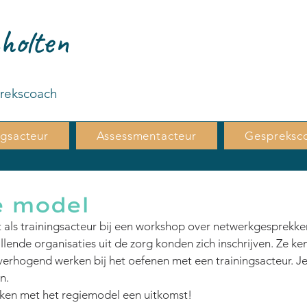
holten
prekscoach
ngsacteur
Assessmentacteur
Gespreksc
e model
 als trainingsacteur bij een workshop over netwerkgesprekke
llende organisaties uit de zorg konden zich inschrijven. Ze ke
erhogend werken bij het oefenen met een trainingsacteur. Je 
n.
erken met het regiemodel een uitkomst!